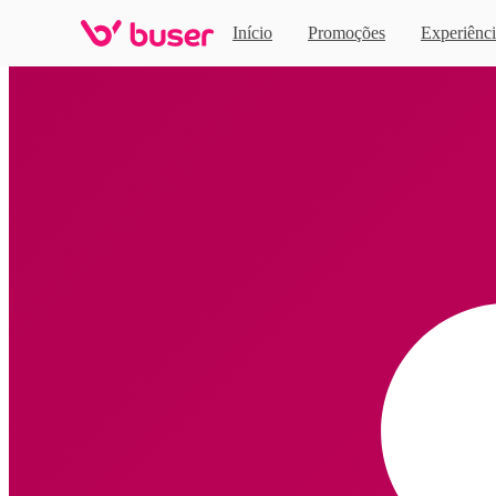
Início
Promoções
Experiênci
Home